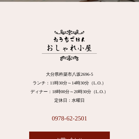
大分県杵築市八坂2696-5
ランチ：11時30分～14時30分（L.O.）
ディナー：18時00分～20時30分（L.O.）
定休日：水曜日
0978-62-2501