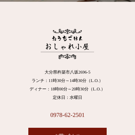
大分県杵築市八坂2696-5
ランチ：11時30分～14時30分（L.O.）
ディナー：18時00分～20時30分（L.O.）
定休日：水曜日
0978-62-2501