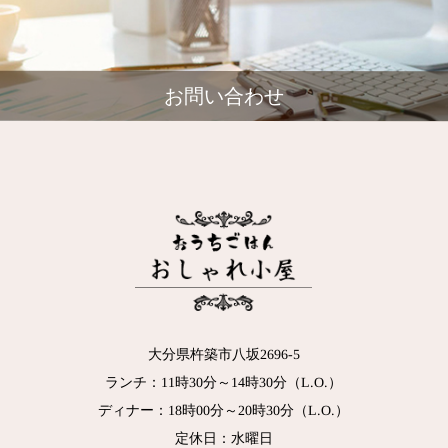
お問い合わせ
大分県杵築市八坂2696-5
ランチ：11時30分～14時30分（L.O.）
ディナー：18時00分～20時30分（L.O.）
定休日：水曜日